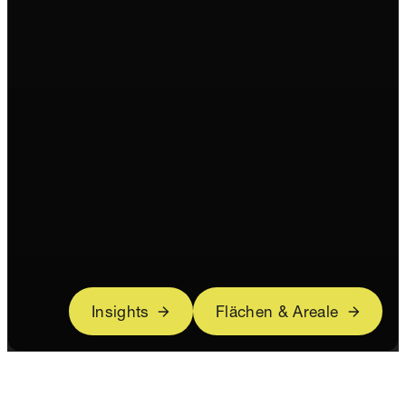
Insights
Flächen & Areale