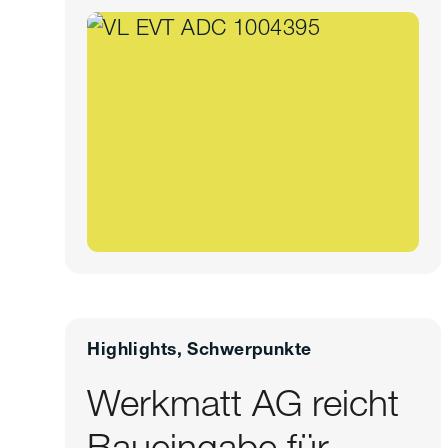
Highlights, Schwerpunkte
Werkmatt AG reicht
Baueingabe für