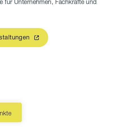
cke für Unternehmen, Fachkräfte und
staltungen
nkte