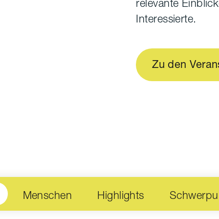
relevante Einbli
Interessierte.
Zu den Veran
Menschen
Highlights
Schwerpu