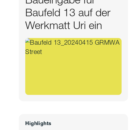
Baufeld 13 auf der
Werkmatt Uri ein
Highlights