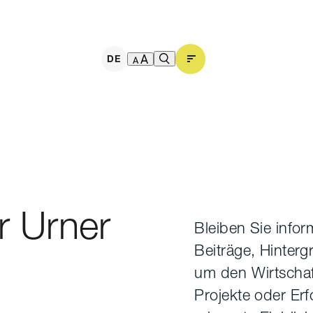
DE
r Urner
Bleiben Sie infor
Beiträge, Hinter
um den Wirtschaf
Projekte oder Erfo