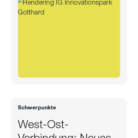
Schwerpunkte
West-Ost-
Verbindung: Neues